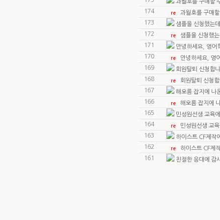
175
과월호를 구매할 수
174
과월호를 구매할 
re
173
샘플을 신청했는데
172
샘플을 신청했는
re
171
안녕하세요, 영어
170
안녕하세요, 영
re
169
회원탈퇴 신청합
168
회원탈퇴 신청
re
167
해오름 잡지에 나
166
해오름 잡지에 
re
165
민성원선생 교육에
164
민성원선생 교육
re
163
하이스트 CF제작에
162
하이스트 CF제작
re
161
친절한 응대에 감