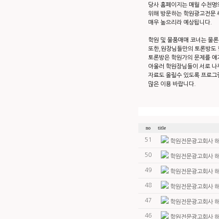
당사 홈페이지는 매월 수천명
위해 방문하는 학원광고전문
매우 높으리라 예상됩니다.
학원 및 물품매매 코너는 물론
또한,원장님들만의 토론방도 
토론방은 학원가의 문제를 얘
아울러 학원장님들이 서로 나
자료도 올릴수 있도록 프로그
많은 이용 바랍니다.
no
title
51
학원전문광고회사 해
50
학원전문광고회사 해
49
학원전문광고회사 해
48
학원전문광고회사 해
47
학원전문광고회사 해
46
학원전문광고회사 해