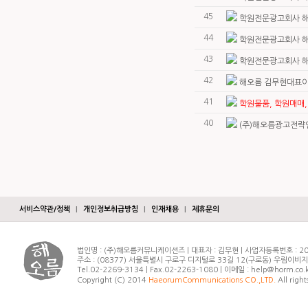
45
학원전문광고회사 해
44
학원전문광고회사 해
43
학원전문광고회사 해
42
해오름 김무현대표이
41
학원물품, 학원매매,
40
(주)해오름광고전략
서비스약관/정책
|
개인정보취급방침
|
인재채용
|
제휴문의
법인명 : (주)해오름커뮤니케이션즈 | 대표자 : 김무현 | 사업자등록번호 : 20
주소 : (08377) 서울특별시 구로구 디지털로 33길 12(구로동) 우림이비
Tel.02-2269-3134 | Fax.02-2263-1080 | 이메일 : help@horm.co.
Copyright (C) 2014
HaeorumCommunications CO.,LTD.
All right