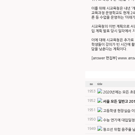
이를 위해 시교육청은 내년 ‘
교육과정 운영학교도 현재 24
론 등 수업을 운영하는 ‘미래
시교육청의 이번 계획으로 서
입 계획 발표 당시 일각에서 
이에 대해 시교육청은 추가로 
학생들이 강의가 빈 시간에 활
담을 낮춘다는 계획이다.
[answer 편집부]
www.answe
no
title
1953
2020년에는 모든 초
1952
서울 모든 일반고 201
1951
고등학생 현장실습 이
1950
수능 연기에 대입일정도
1949
청소년 위험 음주율 