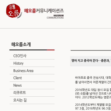
영어 지고 중국어 뜬다…중문과, 
바야흐로 중국 전성시대, 대학
를 넘어서면서 어문계열의 간
2016학년도 대입 정시 모집
(95.6점)를 넘어선 것으로 
이다. 2012학년도에는 영문
2014학년도부터 계열별 모집
97.3점, 2016학년도 96.3