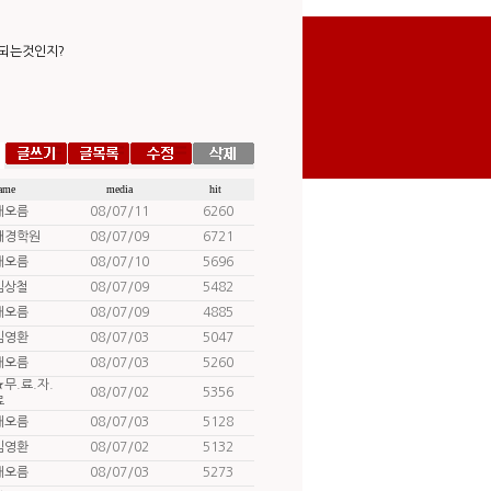
 되는것인지?
ame
media
hit
해오름
08/07/11
6260
대경학원
08/07/09
6721
해오름
08/07/10
5696
김상철
08/07/09
5482
해오름
08/07/09
4885
김영환
08/07/03
5047
해오름
08/07/03
5260
★무.료.자.
08/07/02
5356
료
해오름
08/07/03
5128
김영환
08/07/02
5132
해오름
08/07/03
5273