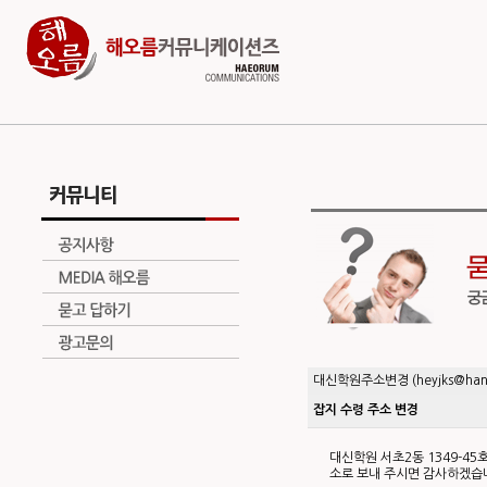
대신학원주소변경
(heyjks@han
잡지 수령 주소 변경
대신학원 서초2동 1349-45
소로 보내 주시면 감사하겠습