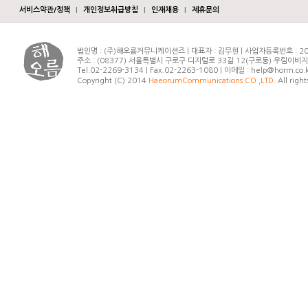
서비스약관/정책
|
개인정보취급방침
|
인재채용
|
제휴문의
법인명 : (주)해오름커뮤니케이션즈 | 대표자 : 김무현 | 사업자등록번호 : 20
주소 : (08377) 서울특별시 구로구 디지털로 33길 12(구로동) 우림이비
Tel.02-2269-3134 | Fax.02-2263-1080 | 이메일 : help@horm.co.
Copyright (C) 2014
HaeorumCommunications CO.,LTD.
All right