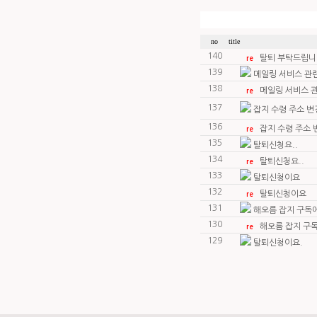
no
title
140
탈퇴 부탁드립니
re
139
메일링 서비스 관
138
메일링 서비스 
re
137
잡지 수령 주소 변
136
잡지 수령 주소 
re
135
탈퇴신청요..
134
탈퇴신청요..
re
133
탈퇴신청이요
132
탈퇴신청이요
re
131
해오름 잡지 구독에
130
해오름 잡지 구독
re
129
탈퇴신청이요.