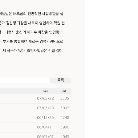
케팅팀은 해오름의 전반적인 사업방향을 설
문가 김진형 과장을 새로이 영입하여 학원 전
 광고대행사 출신의 이지수 차장을 영입함으
가 부서를 통합하여 새로운 경영지원팀으로
 새 식구가 됐다. 출판사업팀은 신입 김미
목록
date
hit
07/03/28
3535
07/03/28
3097
06/12/26
4748
06/04/11
3996
06/03/07
4043