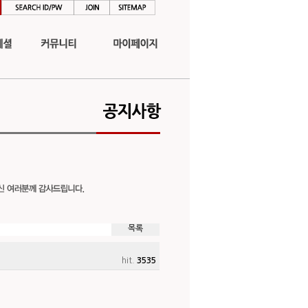
목록
hit.
3535