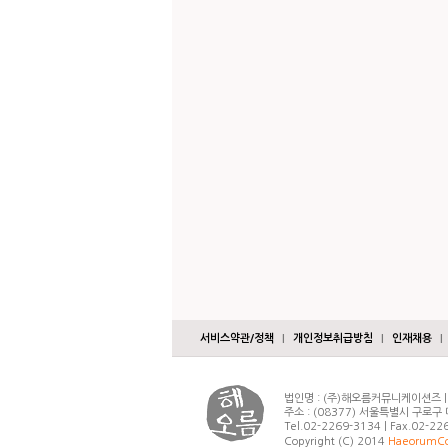
서비스약관/정책
|
개인정보취급방침
|
인재채용
|
법인명 : (주)해오름커뮤니케이션즈 | 
주소 : (08377) 서울특별시 구로
Tel.02-2269-3134 | Fax.02-22
Copyright (C) 2014
HaeorumCo